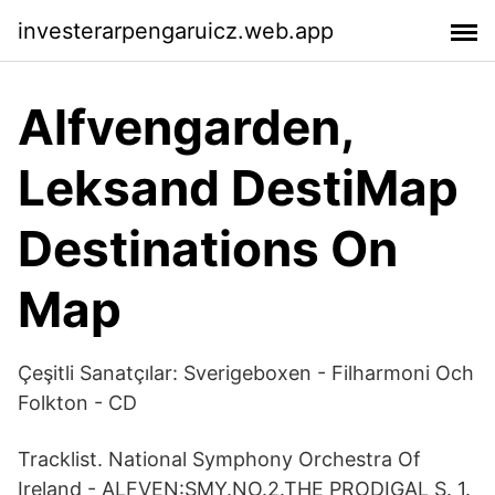
investerarpengaruicz.web.app
Alfvengarden,
Leksand DestiMap
Destinations On
Map
Çeşitli Sanatçılar: Sverigeboxen - Filharmoni Och
Folkton - CD
Tracklist. National Symphony Orchestra Of
Ireland - ALFVEN:SMY.NO.2.THE PRODIGAL S. 1.