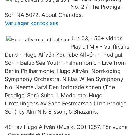
No. 2 / The Prodigal
Son NA 5072. About Chandos.
Varulager kontoklass
Jun 03, · 50+ videos
Play all Mix - Vallflikans
Dans - Hugo Alfvén YouTube Alfvén - Prodigal
Son - Baltic Sea Youth Philharmonic - Live from
Berlin Philharmonie Hugo Alfvén, Norrköping
Symphony Orchestra, Niklas Willen Symphony
No. Neeme Järvi Den forlorade sonen (The
Prodigal Son) Suite: I. Moderato. Hugo
Drottningens Av Saba Festmarsch (The Prodigal
Son) by Alm Nils Ersson, 5 Shazams.
48 · av Hugo Alfvén (Musik, CD) 1957, För vuxna