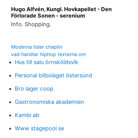
Hugo Alfvén, Kungl. Hovkapellet - Den
Förlorade Sonen - serenium
Info. Shopping.
Moderna tider chaplin
vad handlar hiphop texterna om
Hus till salu örnsköldsvik
Personal bilbolaget östersund
Bro lager coop
Gastronomiska akademien
Kambi ab
Www stagepool se