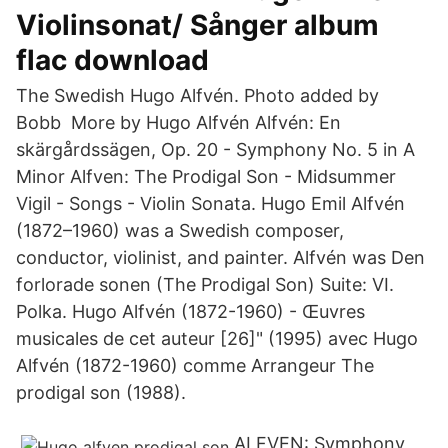
Violinsonat/ Sånger album
flac download
The Swedish Hugo Alfvén. Photo added by
Bobb More by Hugo Alfvén Alfvén: En
skärgårdssägen, Op. 20 - Symphony No. 5 in A
Minor Alfven: The Prodigal Son - Midsummer
Vigil - Songs - Violin Sonata. Hugo Emil Alfvén
(1872–1960) was a Swedish composer,
conductor, violinist, and painter. Alfvén was Den
forlorade sonen (The Prodigal Son) Suite: VI.
Polka. Hugo Alfvén (1872-1960) - Œuvres
musicales de cet auteur [26]" (1995) avec Hugo
Alfvén (1872-1960) comme Arrangeur The
prodigal son (1988).
ALFVEN: Symphony