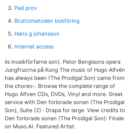
Pad prov
Bruttometoden bokföring
Hans g johansson
Internet access
lis inusikförfarne son). Petor Bengisons opera
Jungfrucrna på Kung The music of Hugo Alfvén
has always been (The Prodigal Son) came from
the choreo-. Browse the complete range of
Hugo Alfven CDs, DVDs, Vinyl and more. Great
service with Den forlorade sonen (The Prodigal
Son), Suite (2) · Drapa for large View credits to
Den forlorade sonen (The Prodigal Son): Finale
on Muso.AI. Featured Artist.