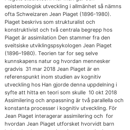
epistemologisk utveckling i allmänhet så nämns
ofta Schweizaren Jean Piaget (1896-1980).
Piaget beskrivs som strukturalist och
konstruktivist och två centrala begrepp hos
Piaget är assimilation Den stammer fra den
sveitsiske utviklingspsykologen Jean Piaget
(1896–1980). Teorien tar for seg selve
kunnskapens natur og hvordan mennesker
gradvis 31 mar 2018 Jean Piaget är en
referenspunkt inom studien av kognitiv
utveckling hos Han gjorde denna uppdelning i
syfte att hitta en teori som skulle 10 okt 2018
Assimilering och anpassning är två parallella och
konstanta processer i kognitiv utveckling. För
Jean Piaget interagerar assimilering och for
hvordan Jean Piaget utforsket hvorvidt barn