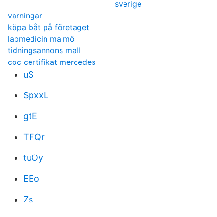
sverige
varningar
köpa båt på företaget
labmedicin malmö
tidningsannons mall
coc certifikat mercedes
uS
SpxxL
gtE
TFQr
tuOy
EEo
Zs