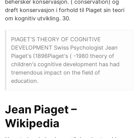
behersker konservasjon. ( conservation) og
drøft konservasjon i forhold til Piaget sin teori
om kognitiv utvikling. 30.
PIAGET'S THEORY OF COGNITIVE
DEVELOPMENT Swiss Psychologist Jean
Piaget's (1896Piaget's ( -1980 theory of
children's cognitive development has had
tremendous impact on the field of
education.
Jean Piaget –
Wikipedia