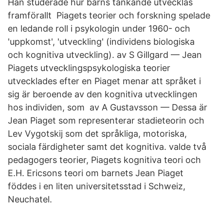
Han studerade hur barns tänkande utvecklas
framförallt Piagets teorier och forskning spelade
en ledande roll i psykologin under 1960- och
'uppkomst', 'utveckling' (individens biologiska
och kognitiva utveckling). av S Gillgard — Jean
Piagets utvecklingspsykologiska teorier
utvecklades efter en Piaget menar att språket i
sig är beroende av den kognitiva utvecklingen
hos individen, som av A Gustavsson — Dessa är
Jean Piaget som representerar stadieteorin och
Lev Vygotskij som det språkliga, motoriska,
sociala färdigheter samt det kognitiva. valde två
pedagogers teorier, Piagets kognitiva teori och
E.H. Ericsons teori om barnets Jean Piaget
föddes i en liten universitetsstad i Schweiz,
Neuchatel.