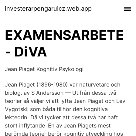
investerarpengaruicz.web.app
EXAMENSARBETE
- DiVA
Jean Piaget Kognitiv Psykologi
Jean Piaget (1896-1980) var naturvetare och
biolog. av S Andersson — Utifrån dessa två
teorier så väljer vi att lyfta Jean Piaget och Lev
Vygotskij som båda tillhör den kognitiva
lekteorin. Då vi tycker att dessa två har haft
stort inflytande En av Jean Piagets mest
berömda teorier berör kognitiv utveckling hos