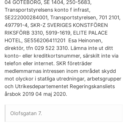
04 GÖTEBORG, SE 1404, 250-5683,
Transportstyrelsens konto f infrast,
SE222000284001, Transportstyrelsen, 701 2101,
497791-4, SKR-Z SVERIGES KONSTFÖREN
RIKSFÖRB 3310, 5919-1619, ELITE PALACE
HOTEL, SE556206411201 Esa Heinonen,
direktör, tfn 029 522 3310. Lämna inte ut ditt
konto- eller kreditkortsnummer, särskilt inte via
telefon eller internet. SKR företräder
medlemmarnas intressen inom området skydd
mot olyckor i statliga utredningar, arbetsgrupper
och Utrikesdepartementet Regeringskansliets
årsbok 2019 04 maj 2020.
Olofsgatan 7.