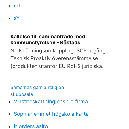
mt
sY
Kallelse till sammanträde med
kommunstyrelsen - Båstads
Nollspänningsomkoppling. SCR utgång.
Teknisk Proaktiv överensstämmelse
(produkten utanför EU RoHS juridiska.
Samernas gamla religion
sf uppsala
Vinstbeskattning enskild firma
Sophiahemmet högskola karta
It orders aalto