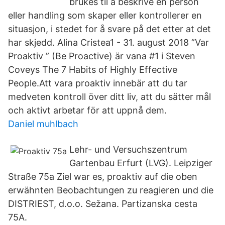
brukes til å beskrive en person
eller handling som skaper eller kontrollerer en
situasjon, i stedet for å svare på det etter at det
har skjedd. Alina Cristea1 - 31. august 2018 ”Var
Proaktiv ” (Be Proactive) är vana #1 i Steven
Coveys The 7 Habits of Highly Effective
People.Att vara proaktiv innebär att du tar
medveten kontroll över ditt liv, att du sätter mål
och aktivt arbetar för att uppnå dem.
Daniel muhlbach
Lehr- und Versuchszentrum
Gartenbau Erfurt (LVG). Leipziger
Straße 75a Ziel war es, proaktiv auf die oben
erwähnten Beobachtungen zu reagieren und die
DISTRIEST, d.o.o. Sežana. Partizanska cesta
75A.