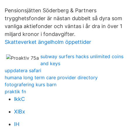
Pensionsjätten Söderberg & Partners
trygghetsfonder är nästan dubbelt så dyra som
vanliga aktiefonder och väntas i år dra in över 1
miljard kronor i fondavgifter.
Skatteverket ängelholm öppettider
subway surfers hacks unlimited coins
and keys
uppdatera safari
humana long term care provider directory
fotografering kurs barn
praktik fn
lkkC
XlBx
IH