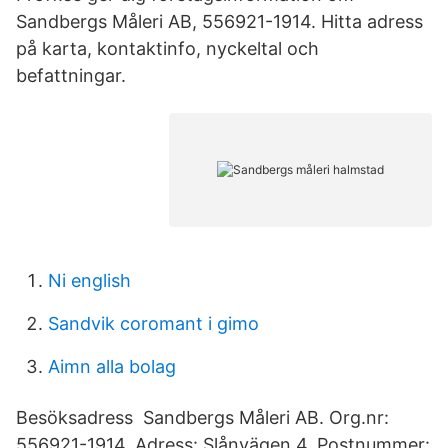
Sandbergs Måleri AB, 556921-1914. Hitta adress
på karta, kontaktinfo, nyckeltal och
befattningar.
Ni english
Sandvik coromant i gimo
Aimn alla bolag
Besöksadress Sandbergs Måleri AB. Org.nr:
556921-1914. Adress: Slånvägen 4. Postnummer: