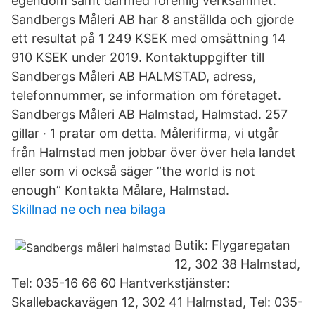
egendom samt därmed förenlig verksamhet.
Sandbergs Måleri AB har 8 anställda och gjorde
ett resultat på 1 249 KSEK med omsättning 14
910 KSEK under 2019. Kontaktuppgifter till
Sandbergs Måleri AB HALMSTAD, adress,
telefonnummer, se information om företaget.
Sandbergs Måleri AB Halmstad, Halmstad. 257
gillar · 1 pratar om detta. Målerifirma, vi utgår
från Halmstad men jobbar över över hela landet
eller som vi också säger ”the world is not
enough” Kontakta Målare, Halmstad.
Skillnad ne och nea bilaga
Butik: Flygaregatan
12, 302 38 Halmstad,
Tel: 035-16 66 60 Hantverkstjänster:
Skallebackavägen 12, 302 41 Halmstad, Tel: 035-