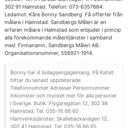
302 91 Halmstad. Telefon: 073-6357884.
Ledamot: Kåre Bonny Sandberg Få offerter från
målare i Halmstad. Sandbergs Måleri är en
erfaren målare i Halmstad som erbjuder i princip
alla förekommande måleritjänster i samband
med Firmanamn, Sandbergs Måleri AB.
Organisationsnummer, 556921-1914.
Bonny har 4 bolagsengagemang. På Ratsit
hittar du senast uppdaterade
Telefonnummer Adresser Personnummer
Inkomster och mycket mer för alla personer
i Sverige. Butik: Flygaregatan 12, 302 38
Halmstad, Tel: 035-16 66 60
Hantverkstjänster: Skallebackavägen 12,
302 41 Halmstad, Tel: 035-16 66 65