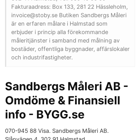
Fakturaadress: Box 133, 281 22 Hässleholm,
invoice@stoby.se Butiken Sandbergs Måleri
är en erfaren målare i Halmstad som
erbjuder i princip alla förekommande
måleritjänster i samband med målning av
bostäder, offentliga byggnader, affärslokaler
och industrifastigheter.
Sandbergs Måleri AB -
Omdöme & Finansiell
info - BYGG.se
070-945 88 Visa. Sandbergs Måleri AB.
Slånvägen 4, 302 91 Halmstad.