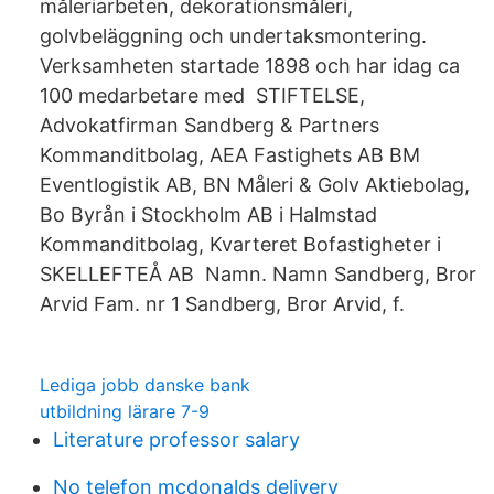
måleriarbeten, dekorationsmåleri,
golvbeläggning och undertaksmontering.
Verksamheten startade 1898 och har idag ca
100 medarbetare med STIFTELSE,
Advokatfirman Sandberg & Partners
Kommanditbolag, AEA Fastighets AB BM
Eventlogistik AB, BN Måleri & Golv Aktiebolag,
Bo Byrån i Stockholm AB i Halmstad
Kommanditbolag, Kvarteret Bofastigheter i
SKELLEFTEÅ AB Namn. Namn Sandberg, Bror
Arvid Fam. nr 1 Sandberg, Bror Arvid, f.
Lediga jobb danske bank
utbildning lärare 7-9
Literature professor salary
No telefon mcdonalds delivery