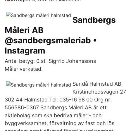
Sandbergs
Måleri AB
@sandbergsmaleriab •
Instagram
Antal betyg: 0 st Sigfrid Johanssons
Måleriverkstad.
Sandå Halmstad AB
Kristinehedsvägen 27
302 44 Halmstad Tel: 035-16 98 00 Org nr:
556586-0367 Sandbergs Måleri AB är ett
aktiebolag som ska bedriva måleri- och
byggverksamhet, förvaltning av fast och lös