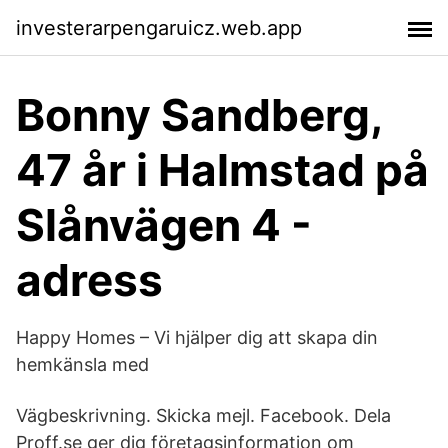
investerarpengaruicz.web.app
Bonny Sandberg,
47 år i Halmstad på
Slånvägen 4 -
adress
Happy Homes – Vi hjälper dig att skapa din
hemkänsla med
Vägbeskrivning. Skicka mejl. Facebook. Dela
Proff.se ger dig företagsinformation om